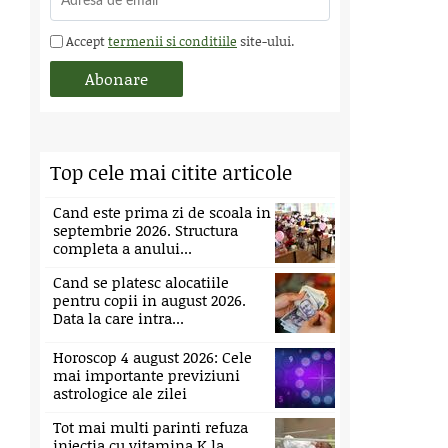
Accept
termenii si conditiile
site-ului.
Top cele mai citite articole
Cand este prima zi de scoala in
septembrie 2026. Structura
completa a anului...
Cand se platesc alocatiile
pentru copii in august 2026.
Data la care intra...
Horoscop 4 august 2026: Cele
mai importante previziuni
astrologice ale zilei
Tot mai multi parinti refuza
injectia cu vitamina K la