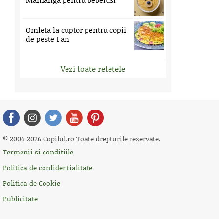
Mamaliga pentru bebelusi
Omleta la cuptor pentru copii
de peste 1 an
Vezi toate retetele
© 2004-2026 Copilul.ro Toate drepturile rezervate.
Termenii si conditiile
Politica de confidentialitate
Politica de Cookie
Publicitate