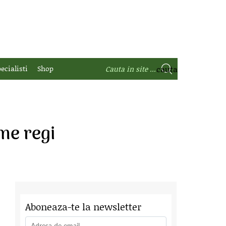
ecialisti
Shop
me regi
Aboneaza-te la newsletter