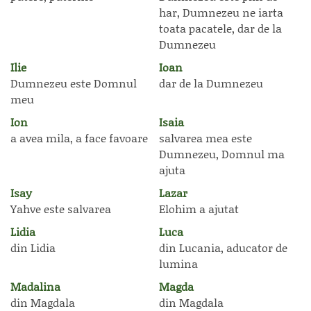
har, Dumnezeu ne iarta
toata pacatele, dar de la
Dumnezeu
Ilie
Ioan
Dumnezeu este Domnul
dar de la Dumnezeu
meu
Ion
Isaia
a avea mila, a face favoare
salvarea mea este
Dumnezeu, Domnul ma
ajuta
Isay
Lazar
Yahve este salvarea
Elohim a ajutat
Lidia
Luca
din Lidia
din Lucania, aducator de
lumina
Madalina
Magda
din Magdala
din Magdala