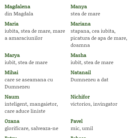
Magdalena
Manya
din Magdala
stea de mare
Maria
Mariana
iubita, stea de mare, mare
stapana, cea iubita,
a amaraciunilor
picatura de apa de mare,
doamna
Marya
Masha
iubit, stea de mare
iubit, stea de mare
Mihai
Natanail
care se aseamana cu
Dumnezeu a dat
Dumnezeu
Naum
Nichifor
inteligent, mangaietor,
victorios, invingator
care aduce liniste
Ozana
Pavel
glorificare, salveaza-ne
mic, umil