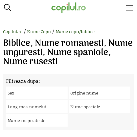
/
/
Copilul.ro
Nume Copii
Nume copii/biblice
Biblice, Nume romanesti, Nume
unguresti, Nume spaniole,
Nume rusesti
Filtreaza dupa:
Sex
Origine nume
Lungimea numelui
Nume speciale
Nume inspirate de