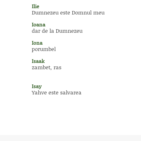
Ilie
Dumnezeu este Domnul meu
Ioana
dar de la Dumnezeu
Iona
porumbel
Isaak
zambet, ras
Isay
Yahve este salvarea