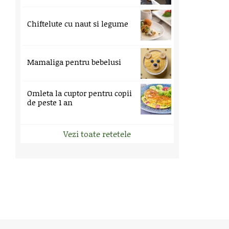
Chiftelute cu naut si legume
Mamaliga pentru bebelusi
Omleta la cuptor pentru copii
de peste 1 an
Vezi toate retetele