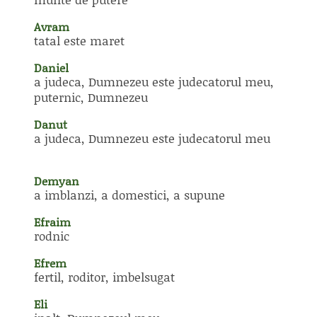
Avram
tatal este maret
Daniel
a judeca, Dumnezeu este judecatorul meu,
puternic, Dumnezeu
Danut
a judeca, Dumnezeu este judecatorul meu
Demyan
a imblanzi, a domestici, a supune
Efraim
rodnic
Efrem
fertil, roditor, imbelsugat
Eli