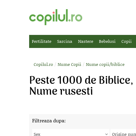
Fertilitate
Sarcina
Nastere
Bebelusi
Copii
/
/
Copilul.ro
Nume Copii
Nume copii/biblice
Peste 1000 de Biblice
Nume rusesti
Filtreaza dupa:
Sex
Origine nu