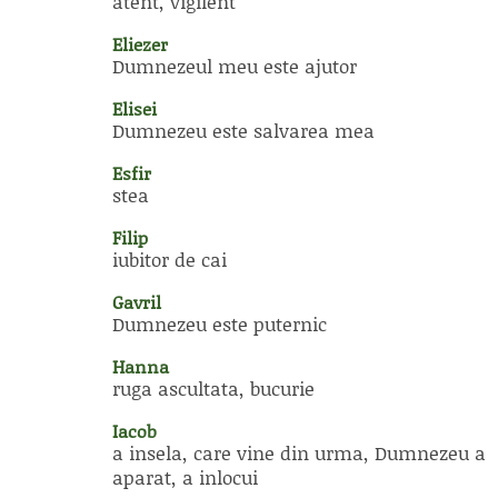
atent, vigilent
Eliezer
Dumnezeul meu este ajutor
Elisei
Dumnezeu este salvarea mea
Esfir
stea
Filip
iubitor de cai
Gavril
Dumnezeu este puternic
Hanna
ruga ascultata, bucurie
Iacob
a insela, care vine din urma, Dumnezeu a
aparat, a inlocui