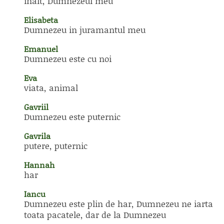
inalt, Dumnezeul meu
Elisabeta
Dumnezeu in juramantul meu
Emanuel
Dumnezeu este cu noi
Eva
viata, animal
Gavriil
Dumnezeu este puternic
Gavrila
putere, puternic
Hannah
har
Iancu
Dumnezeu este plin de har, Dumnezeu ne iarta
toata pacatele, dar de la Dumnezeu