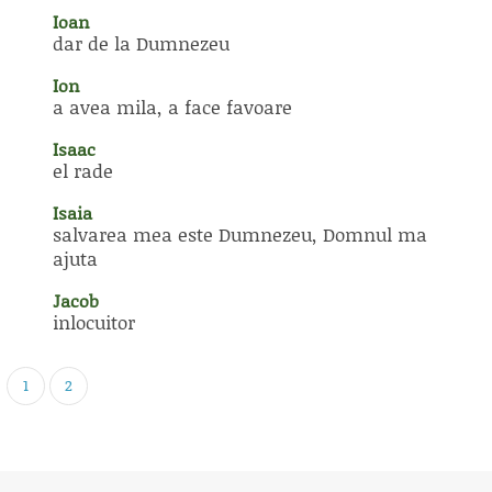
Ioan
dar de la Dumnezeu
Ion
a avea mila, a face favoare
Isaac
el rade
Isaia
salvarea mea este Dumnezeu, Domnul ma
ajuta
Jacob
inlocuitor
1
2