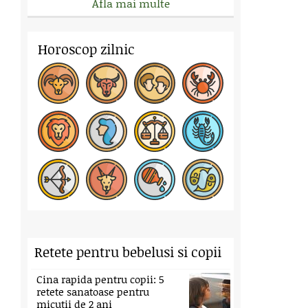
Afla mai multe
Horoscop zilnic
Retete pentru bebelusi si copii
Cina rapida pentru copii: 5
retete sanatoase pentru
micutii de 2 ani