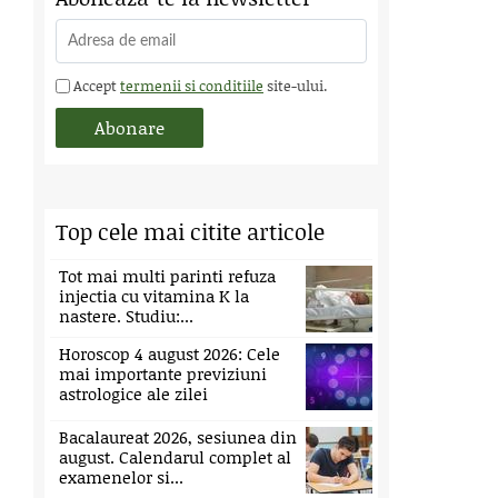
Accept
termenii si conditiile
site-ului.
Top cele mai citite articole
Tot mai multi parinti refuza
injectia cu vitamina K la
nastere. Studiu:...
Horoscop 4 august 2026: Cele
mai importante previziuni
astrologice ale zilei
Bacalaureat 2026, sesiunea din
august. Calendarul complet al
examenelor si...