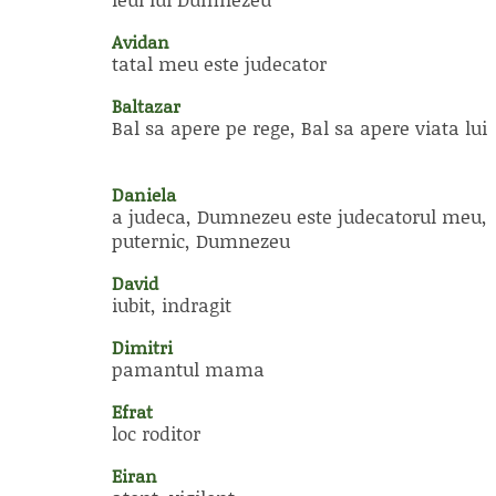
Avidan
tatal meu este judecator
Baltazar
Bal sa apere pe rege, Bal sa apere viata lui
Daniela
a judeca, Dumnezeu este judecatorul meu,
puternic, Dumnezeu
David
iubit, indragit
Dimitri
pamantul mama
Efrat
loc roditor
Eiran