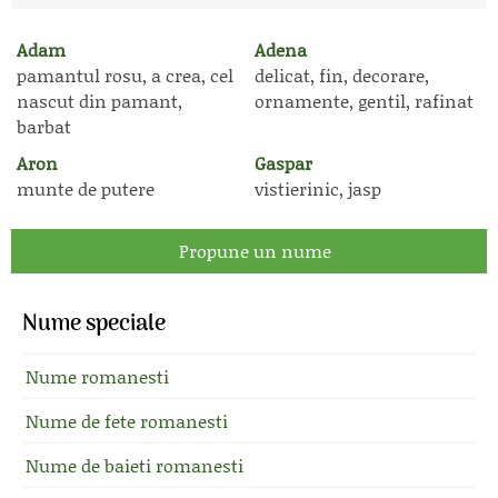
Adam
Adena
pamantul rosu, a crea, cel
delicat, fin, decorare,
nascut din pamant,
ornamente, gentil, rafinat
barbat
Aron
Gaspar
munte de putere
vistierinic, jasp
Propune un nume
Nume speciale
Nume romanesti
Nume de fete romanesti
Nume de baieti romanesti