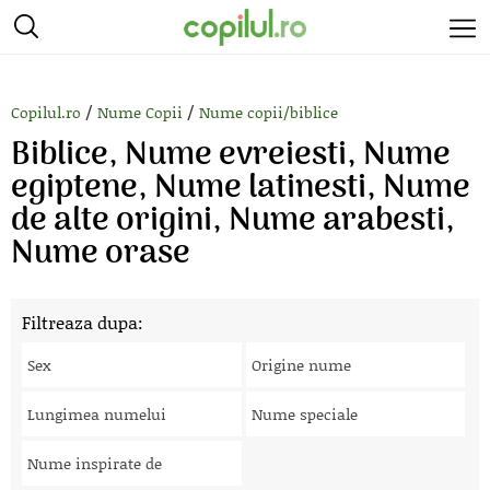
/
/
Copilul.ro
Nume Copii
Nume copii/biblice
Biblice, Nume evreiesti, Nume
egiptene, Nume latinesti, Nume
de alte origini, Nume arabesti,
Nume orase
Filtreaza dupa:
Sex
Origine nume
Lungimea numelui
Nume speciale
Nume inspirate de