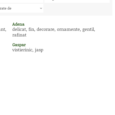
rate de
Adena
ant,
delicat, fin, decorare, ornamente, gentil,
rafinat
Gaspar
vistierinic, jasp