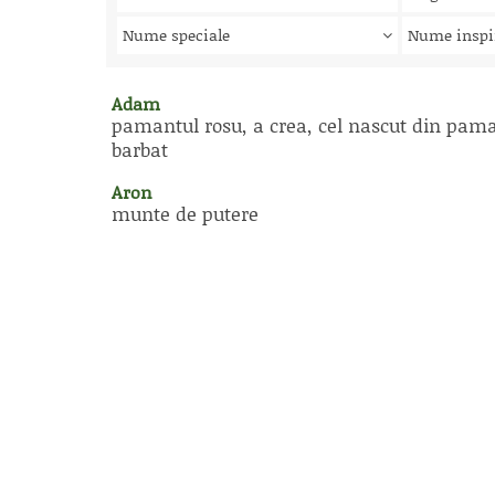
Nume speciale
Nume inspi
Adam
pamantul rosu, a crea, cel nascut din pam
barbat
Aron
munte de putere