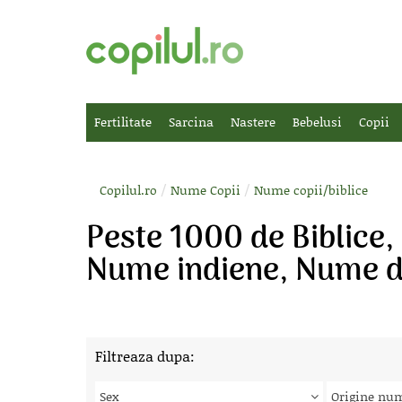
Fertilitate
Sarcina
Nastere
Bebelusi
Copii
/
/
Copilul.ro
Nume Copii
Nume copii/biblice
Peste 1000 de Biblice,
Nume indiene, Nume de
Filtreaza dupa:
Sex
Origine nu