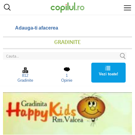
Adauga-ti afacerea
GRADINITE
Vezi toate!
812
1
Gradinite
Opinie