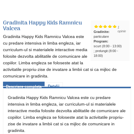
Gradinita Happy Kids Ramnicu
Valcea
1
opinie
Gradinite:
Gradinita Happy Kids Ramnicu Valcea este
particulare
Program:
cu predare intensiva in limba engleza, iar
scurt (8:00 - 13:00)
curriculum-ul si materialele interactive media
; prelungit (8:00 -
folosite dezvolta abilitatile de comunicare ale
18:00)
copiilor. Limba engleza se foloseste atat la
activitatile propriu-zise de invatare a limbii cat si ca mijloc de
comunicare in gradinita.
Detalii
Descriere completa
Gradinita Happy Kids Ramnicu Valcea este cu predare
intensiva in limba engleza, iar curriculum-ul si materialele
interactive media folosite dezvolta abilitatile de comunicare ale
copiilor. Limba engleza se foloseste atat la activitatile propriu-
zise de invatare a limbii cat si ca mijloc de comunicare in
gradinita.